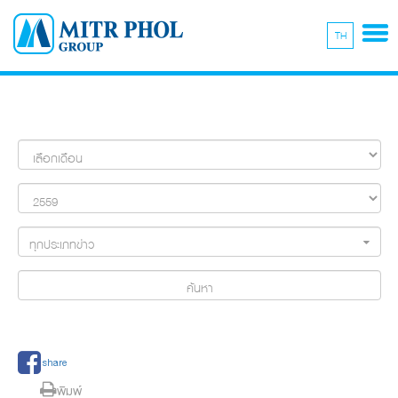
TH
ทุกประเภทข่าว
ค้นหา
share
พิมพ์