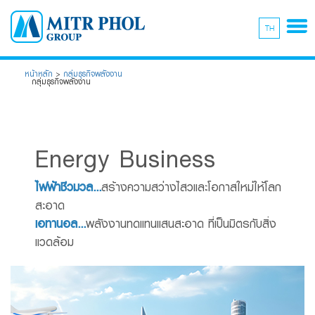
TH
หน้าหลัก
>
กลุ่มธุรกิจพลังงาน
กลุ่มธุรกิจพลังงาน
Energy Business
ไฟฟ้าชีวมวล...
สร้างความสว่างไสวและโอกาสใหม่ให้โลก
สะอาด
เอทานอล...
พลังงานทดแทนแสนสะอาด ที่เป็นมิตรกับสิ่ง
แวดล้อม