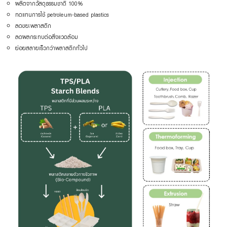
ผลิตจากวัสดุธรรมชาติ 100%
ทดแทนการใช้ petroleum-based plastics
ลดขยะพลาสติก
ลดผลกระทบต่อสิ่งแวดล้อม
ย่อยสลายเร็วกว่าพลาสติกทั่วไป