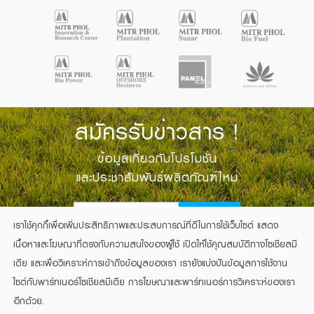
สมัครรับข่าวสาร !
ข้อมูลเกี่ยวกับโปรโมชั่น
และประชาสัมพันธ์ผลิตภัณฑ์ใหม่
SIGN UP
เราใช้คุกกี้เพื่อเพิ่มประสิทธิภาพและประสบการณ์ที่ดีในการใช้เว็บไซต์ แสดง
เนื้อหาและโฆษณาที่ตรงกับความสนใจของผู้ใช้ เปิดให้ใช้คุณสมบัติทางโซเชียลมี
เดีย และเพื่อวิเคราะห์การเข้าถึงข้อมูลของเรา เรายังแบ่งปันข้อมูลการใช้งาน
ไซต์กับพาร์ทเนอร์โซเชียลมีเดีย การโฆษณาและพาร์ทเนอร์การวิเคราะห์ของเรา
อีกด้วย.