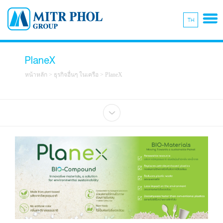
TH
PlaneX
หน้าหลัก
>
ธุรกิจอื่นๆ ในเครือ
>
PlaneX