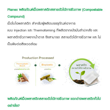
Planex ผลิตภัณฑ์เม็ดพลาสติกสลายตัวได้ทางชีวภาพ (Compostable
Compound)
เม็ดไบโอพลาสติก สำหรับผู้ผลิตบรรจุภัณฑ์อาหาร
แบบ Injection และ Thermoforming ที่ผลิตจากแป้งมันสำปะหลัง และ
พลาสติกชีวภาพจากน้ำตาล จึงสามารถ สลายตัวได้ทางชีวภาพ และ ไม่
เป็นพิษต่อสิ่งแวดล้อม
ผลิตภัณฑ์เม็ดพลาสติกสลายตัวได้ทางชีวภาพ แตกต่างพลาสติกทั่วไป
อย่างไร?