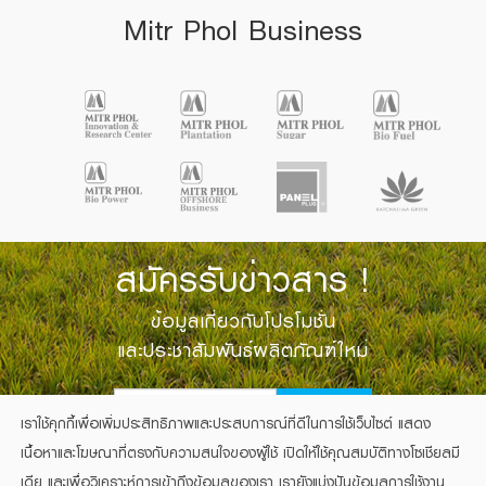
Mitr Phol Business
สมัครรับข่าวสาร !
ข้อมูลเกี่ยวกับโปรโมชั่น
และประชาสัมพันธ์ผลิตภัณฑ์ใหม่
SIGN UP
เราใช้คุกกี้เพื่อเพิ่มประสิทธิภาพและประสบการณ์ที่ดีในการใช้เว็บไซต์ แสดง
เนื้อหาและโฆษณาที่ตรงกับความสนใจของผู้ใช้ เปิดให้ใช้คุณสมบัติทางโซเชียลมี
เดีย และเพื่อวิเคราะห์การเข้าถึงข้อมูลของเรา เรายังแบ่งปันข้อมูลการใช้งาน