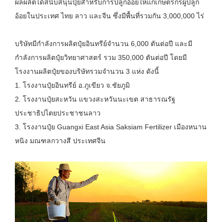
ผลผลิตได้สนับสนุนปุ๋ยสำหรับการปลูกอ้อยให้แก่เกษตรกรผู้ปลูก
อ้อยในประเทศ ไทย ลาว และจีน ซึ่งมีพื้นที่รวมกัน 3,000,000 ไร่
บริษัทมีกำลังการผลิตปุ๋ยอินทรีย์จำนวน 6,000 ตันต่อปี และมี
กำลังการผลิตปุ๋ยวิทยาศาสตร์ รวม 350,000 ตันต่อปี โดยมี
โรงงานผลิตปุ๋ยของบริษัทรวมจำนวน 3 แห่ง ดังนี้
1. โรงงานปุ๋ยอินทรีย์ อ.ภูเขียว จ.ชัยภูมิ
2. โรงงานปุ๋ยสะหวัน แขวงสะหวันนะเขต สาธารณรัฐ
ประชาธิปไตยประชาชนลาว
3. โรงงานปุ๋ย Guangxi East Asia Saksiam Fertilizer เมืองหนาน
หนิง มณฑลกวางสี ประเทศจีน