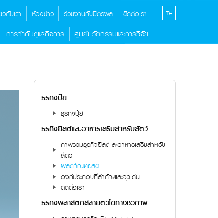
ี่ยวกับเรา
ห้องข่าว
ร่วมงานกับมิตรผล
ติดต่อเรา
TH
การกำกับดูแลกิจการ
ศูนย์นวัตกรรมและการวิจัย
ธุรกิจปุ๋ย
ธุรกิจปุ๋ย
ธุรกิจยีสต์และอาหารเสริมสำหรับสัตว์
ภาพรวมธุรกิจยีสต์และอาหารเสริมสำหรับ
สัตว์
ผลิตภัณฑ์ยีสต์
องค์ประกอบที่สำคัญและจุดเด่น
ติดต่อเรา
ธุรกิจพลาสติกสลายตัวได้ทางชีวภาพ