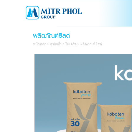
ผลิตภัณฑ์ยีสต์
หน้าหลัก
>
ธุรกิจอื่นๆ ในเครือ
>
ผลิตภัณฑ์ยีสต์