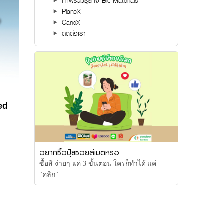
ภาพรวมธุรกิจ Bio-Materials
PlaneX
CaneX
ติดต่อเรา
ed
อยากซื้อปุ๋ยซอยล์เมตหรอ
ซื้อสิ ง่ายๆ แค่ 3 ขั้นตอน ใครก็ทำได้ แค่
"คลิก"