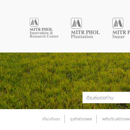
เกี่ยวกับเรา
ธุรกิจมิตรผล
ผลิตภัณฑ์มิตรผ