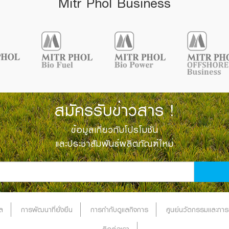
Mitr Phol Business
สมัครรับข่าวสาร !
ข้อมูลเกี่ยวกับโปรโมชั่น
และประชาสัมพันธ์ผลิตภัณฑ์ใหม่
ล
การพัฒนาที่ยั่งยืน
การกำกับดูแลกิจการ
ศูนย์นวัตกรรมและการว