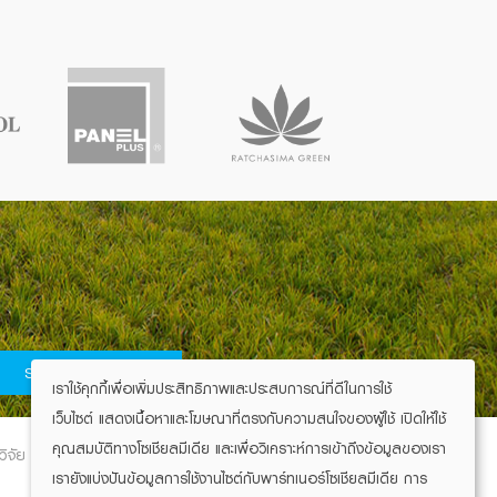
SIGN UP
เราใช้คุกกี้เพื่อเพิ่มประสิทธิภาพและประสบการณ์ที่ดีในการใช้
เว็บไซต์ แสดงเนื้อหาและโฆษณาที่ตรงกับความสนใจของผู้ใช้ เปิดให้ใช้
คุณสมบัติทางโซเชียลมีเดีย และเพื่อวิเคราะห์การเข้าถึงข้อมูลของเรา
ิจัย
ข่าวสารและกิจกรรม
ร่วมงานกับมิตรผล
เรายังแบ่งปันข้อมูลการใช้งานไซต์กับพาร์ทเนอร์โซเชียลมีเดีย การ