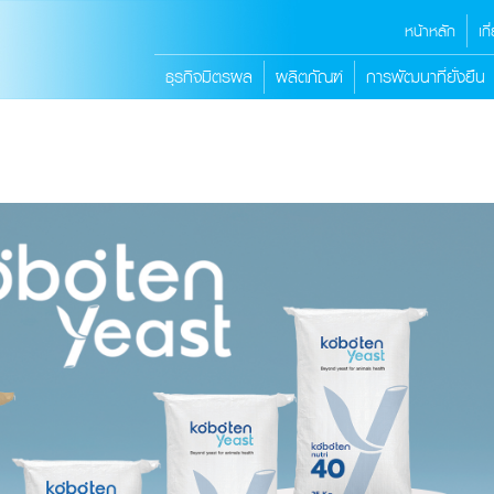
หน้าหลัก
เก
ธุรกิจมิตรผล
ผลิตภัณฑ์
การพัฒนาที่ยั่งยืน