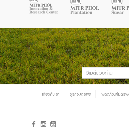
เกี่ยวกับเรา
ธุรกิจมิตรผล
ผลิตภัณฑ์มิตรผ