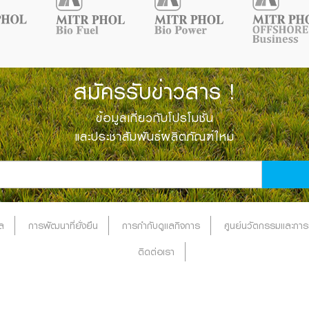
สมัครรับข่าวสาร !
ข้อมูลเกี่ยวกับโปรโมชั่น
และประชาสัมพันธ์ผลิตภัณฑ์ใหม่
ล
การพัฒนาที่ยั่งยืน
การกำกับดูแลกิจการ
ศูนย์นวัตกรรมและการว
ติดต่อเรา