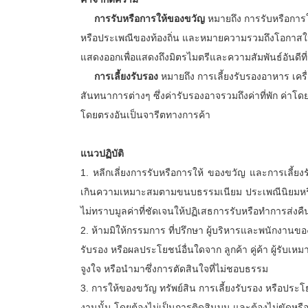
การรับหรือการให้ของขวัญ
หมายถึง การรับหรือการใ
หรือประเพณีของท้องถิ่น และหมายความรวมถึงโอกา
แสดงออกเพื่อแสดงถึงมิตรไมตรีและความสัมพันธ์อันดีที่ม
การเลี้ยงรับรอง
หมายถึง การเลี้ยงรับรองอาหาร เครื
สันทนาการต่างๆ ซึ่งค่ารับรองอาจรวมถึงค่าที่พัก ค่าโดยส
โดยตรงอันเป็นจารีตทางการค้า
แนวปฏิบัติ
1. หลีกเลี่ยงการรับหรือการให้ ของขวัญ และการเลี้ยง
เกินความเหมาะสมตามขนบธรรมเนียม ประเพณีนิยมหรือปร
ไม่ทราบมูลค่าที่ชัดเจนให้ปฏิเสธการรับหรือทำการส่งคืนแ
2. ห้ามมิให้กรรมการ ที่ปรึกษา ผู้บริหารและพนักงานขอ
รับรอง หรือผลประโยชน์อื่นใดจาก ลูกค้า คู่ค้า ผู้รับเหม
จูงใจ หรือนำมาซึ่งการตัดสินใจที่ไม่ชอบธรรม
3. การให้ของขวัญ ทรัพย์สิน การเลี้ยงรับรอง หรือปร
งานนั้น โดยต้องไม่เป็นการติดสินบน และต้องไม่ขัดหรือแย