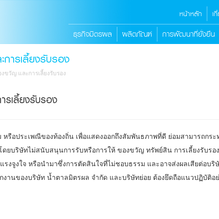
หน้าหลัก
เก
ธุรกิจมิตรผล
ผลิตภัณฑ์
การพัฒนาที่ยั่งยืน
ะการเลี้ยงรับรอง
องขวัญ และการเลี้ยงรับรอง
ารเลี้ยงรับรอง
ือประเพณีของท้องถิ่น เพื่อแสดงออกถึงสัมพันธภาพที่ดี ย่อมสามารถกระ
ดยบริษัทไม่สนับสนุนการรับหรือการให้ ของขวัญ ทรัพย์สิน การเลี้ยงรับรอง
ิดแรงจูงใจ หรือนำมาซึ่งการตัดสินใจที่ไม่ชอบธรรม และอาจส่งผลเสียต่อบริษ
กงานของบริษัท น้ำตาลมิตรผล จำกัด และบริษัทย่อย ต้องยึดถือแนวปฏิบัติอย