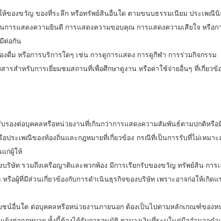
ห้ของขวัญ ของที่ระลึก หรือทรัพย์สินอื่นใด ตามขนบธรรมเนียม ประเพณีน
สในการแสดงความยินดี การแสดงความขอบคุณ การแสดงความเสียใจ หรือก
ีต่อกัน
่องดื่ม หรือการบริการใดๆ เช่น การดูการแสดง การดูกีฬา การร่วมกิจกรรม
ารสำหรับการเยี่ยมชมสถานที่เพื่อศึกษาดูงาน หรือค่าใช้จ่ายอื่นๆ ที่เกี่ยวข้
รับรองต่อบุคคลหรือหน่วยงานที่เกินกว่าการแสดงความสัมพันธ์ตามปกติหรือมี
ะเพณีของท้องถิ่นและกฎหมายที่เกี่ยวข้อง กรณีที่เป็นการรับที่ไม่เหมาะ
ก่ผู้ให้
งบริษัท รวมถึงเครือญาติและพวกพ้อง มีการเรียกรับของขวัญ ทรัพย์สิน การเล
า หรือผู้ที่มีส่วนเกี่ยวข้องกับการดำเนินธุรกิจของบริษัท เพราะอาจก่อให้เกิดแ
ะโยชน์อื่นใด ต่อบุคคลหรือหน่วยงานภายนอก ต้องเป็นไปตามหลักเกณฑ์ของห
้งต่อกฎหมาย ทั้งนี้ต้องได้รับการอนุมัติ ตามวงเงินที่ระบุในคู่มืออำนาจดำ